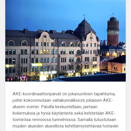
AKE-koordinaattoripäivät on jokavuotinen tapahtuma,
joihin kokoonnutaan valtakunnallisesti jokaisen AKE-
alueen voimin. Päivillä keskustellaan, jaetaan
kokemuksia ja hyviä käytänteitä sekä kehitetään AKE-
toimintaa rennoissa tunnelmissa. Samalla tutustutaan
muiden alueiden alueellista kehittämistehtävää hoitaviin