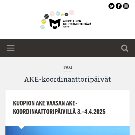
Siirry
pääsisältöön
TAG
AKE-koordinaattoripäivät
KUOPION AKE VAASAN AKE-
KOORDINAATTORIPÄIVILLÄ 3.–4.4.2025