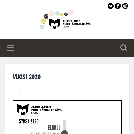
Siirry
pääsisältöön
VUOSI 2020