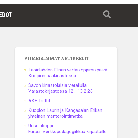
IEDOT
VIIMEISIMMÄT ARTIKKELIT
Lapinlahden Elinan vertaisoppimispäivä
Kuopion pääkirjastossa
Savon kirjastolaisia vierailulla
Varastokirjastossa 12.–13.2.26
AKE-treffit
Kuopion Laurin ja Kangasalan Erikan
yhteinen mentorointimatka
Uusi Liboppi-
kurssi: Verkkopedagogiikkaa kirjastoille