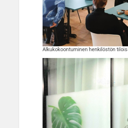
Alkukokoontuminen henkilöstön tiloi