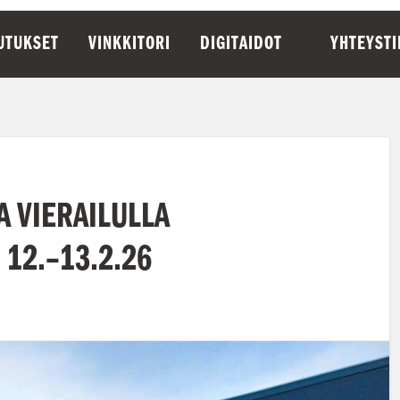
UTUKSET
VINKKITORI
DIGITAIDOT
YHTEYST
A VIERAILULLA
12.–13.2.26