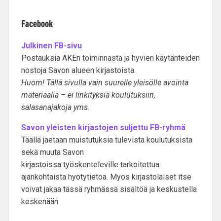
Facebook
Julkinen FB-sivu
Postauksia AKEn toiminnasta ja hyvien käytänteiden
nostoja Savon alueen kirjastoista.
Huom! Tällä sivulla vain suurelle yleisölle avointa
materiaalia – ei linkityksiä koulutuksiin,
salasanajakoja yms.
Savon yleisten kirjastojen suljettu FB-ryhmä
Täällä jaetaan muistutuksia tulevista koulutuksista
sekä muuta Savon
kirjastoissa työskenteleville tarkoitettua
ajankohtaista hyötytietoa. Myös kirjastolaiset itse
voivat jakaa tässä ryhmässä sisältöä ja keskustella
keskenään.