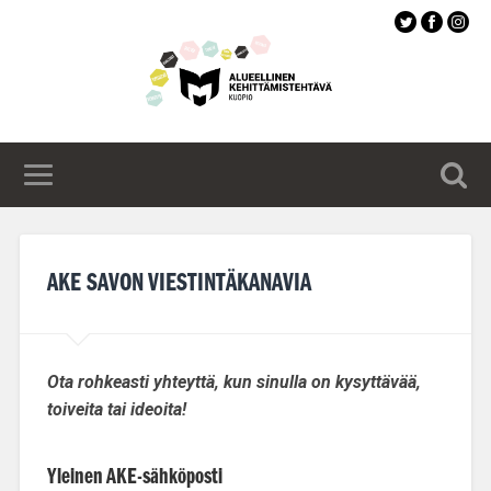
Siirry
pääsisältöön
AKE SAVON VIESTINTÄKANAVIA
Ota rohkeasti yhteyttä, kun sinulla on kysyttävää,
toiveita tai ideoita!
Yleinen AKE-sähköposti