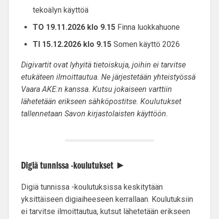
tekoälyn käyttöä
TO 19.11.2026 klo 9.15
Finna luokkahuone
TI 15.12.2026 klo 9.15
Somen käyttö 2026
Digivartit ovat lyhyitä tietoiskuja, joihin ei tarvitse
etukäteen ilmoittautua. Ne järjestetään yhteistyössä
Vaara AKE:n kanssa. Kutsu jokaiseen varttiin
lähetetään erikseen sähköpostitse. Koulutukset
tallennetaan Savon kirjastolaisten käyttöön.
Digiä tunnissa -koulutukset
►
Digiä tunnissa -koulutuksissa keskitytään
yksittäiseen digiaiheeseen kerrallaan. Koulutuksiin
ei tarvitse ilmoittautua, kutsut lähetetään erikseen