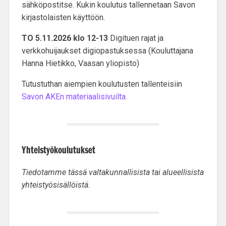
sähköpostitse. Kukin koulutus tallennetaan Savon
kirjastolaisten käyttöön.
TO 5.11.2026 klo 12-13
Digituen rajat ja
verkkohuijaukset digiopastuksessa (Kouluttajana
Hanna Hietikko, Vaasan yliopisto)
Tutustuthan aiempien koulutusten tallenteisiin
Savon AKEn materiaalisivuilta.
Yhteistyökoulutukset
Tiedotamme tässä valtakunnallisista tai alueellisista
yhteistyösisällöistä.