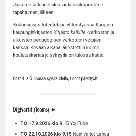
Jaamme tallennelinkin vielä sähköpostitse
tapahtuman jälkeen.
Kokonaisuus toteutetaan yhteistyössä Kuopion
kaupunginkirjaston
Kirjasto kaikille
-verkoston ja
aikuisten pedagogisen verkoston vetäjien
kanssa. Kevään aikana järjestettiin kolme
koulutuskertaa ja syksyllä on tulossa kaksi.
Osat 4 ja 5 luvassa syyskaudella, tiedot päivittyvät!
Digivartit (Teams)
►
TO 17.9.2026 klo 9.15
YouTube
TO 22.10.2026 klo 9.15
Näin vältät turhaa