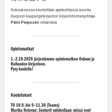
Kokouksessa käsitellään ajankohtaisia asioita
Kuopion kaupunginkirjaston kirjastotoimenjohtaja
Päivi Peiposen
vetämänä.
Opintomatkat
1.-2.10.2026 järjestämme opintomatkan Ouluun ja
Hailuodon kirjastoon.
Pysy kuulolla!
Koulutukset
TO 10.9. klo 9–11.30 (Teams)
Marika Helovuo:
Seniorit valokeilaan: missä ovat