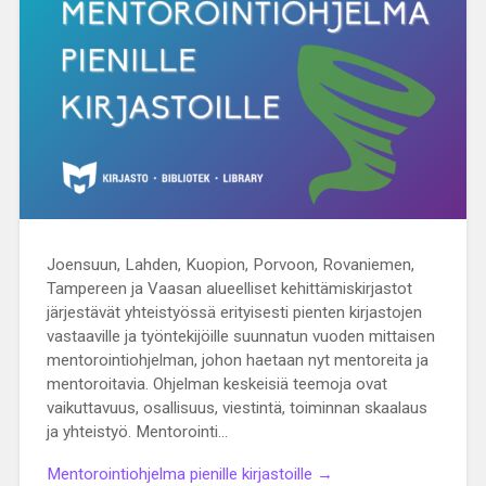
Joensuun, Lahden, Kuopion, Porvoon, Rovaniemen,
Tampereen ja Vaasan alueelliset kehittämiskirjastot
järjestävät yhteistyössä erityisesti pienten kirjastojen
vastaaville ja työntekijöille suunnatun vuoden mittaisen
mentorointiohjelman, johon haetaan nyt mentoreita ja
mentoroitavia. Ohjelman keskeisiä teemoja ovat
vaikuttavuus, osallisuus, viestintä, toiminnan skaalaus
ja yhteistyö. Mentorointi…
Mentorointiohjelma pienille kirjastoille →