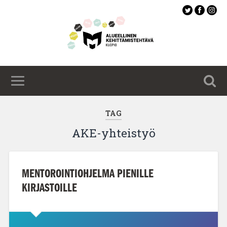
Siirry
pääsisältöön
TAG
AKE-yhteistyö
MENTOROINTIOHJELMA PIENILLE
KIRJASTOILLE