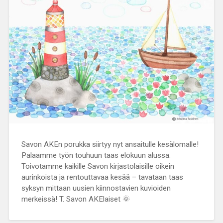
Savon AKEn porukka siirtyy nyt ansaitulle kesälomalle!
Palaamme työn touhuun taas elokuun alussa.
Toivotamme kaikille Savon kirjastolaisille oikein
aurinkoista ja rentouttavaa kesää – tavataan taas
syksyn mittaan uusien kiinnostavien kuvioiden
merkeissä! T. Savon AKElaiset 🌞