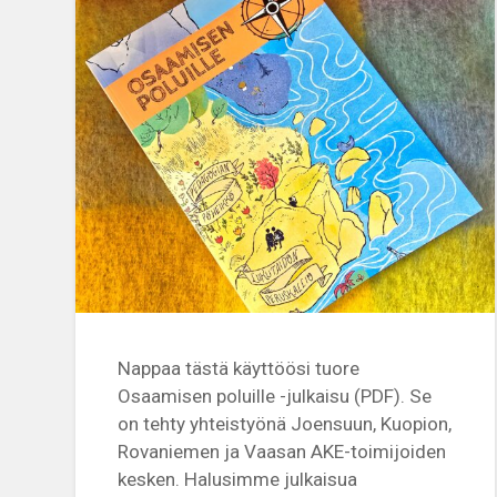
Nappaa tästä käyttöösi tuore
Osaamisen poluille -julkaisu (PDF). Se
on tehty yhteistyönä Joensuun, Kuopion,
Rovaniemen ja Vaasan AKE-toimijoiden
kesken. Halusimme julkaisua