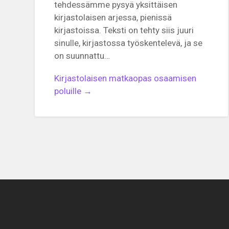
tehdessämme pysyä yksittäisen
kirjastolaisen arjessa, pienissä
kirjastoissa. Teksti on tehty siis juuri
sinulle, kirjastossa työskentelevä, ja se
on suunnattu…
Kirjastolaisen matkaopas osaamisen
poluille →