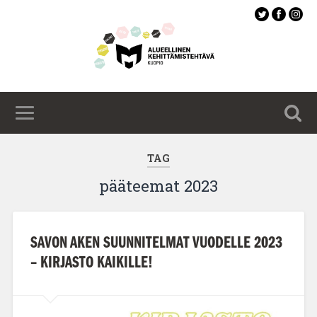
Siirry
pääsisältöön
TAG
pääteemat 2023
SAVON AKEN SUUNNITELMAT VUODELLE 2023
– KIRJASTO KAIKILLE!