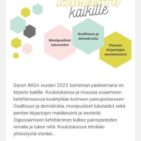
Savon AKEn vuoden 2023 toiminnan pääteemana on
kirjasto kaikille. Koulutuksissa ja muussa osaamisen
kehittämisessä keskitytään kolmeen painopisteeseen:
Osallisuus ja demokratia, monipuoliset lukutaidot sekä
pienten kirjastojen markkinointi ja viestintä.
Digiosaamisen kehittäminen kulkee painopisteiden
rinnalla ja tukee niitä. Koulutuksissa tehdään
yhteistyötä etenkin…