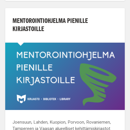
MENTOROINTIOHJELMA PIENILLE
KIRJASTOILLE
Joensuun, Lahden, Kuopion, Porvoon, Rovaniemen,
Tampereen ja Vaasan alueelliset kehittämiskirjastot