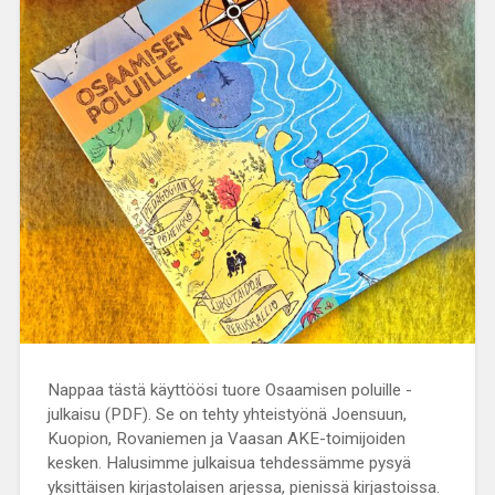
Nappaa tästä käyttöösi tuore Osaamisen poluille -
julkaisu (PDF). Se on tehty yhteistyönä Joensuun,
Kuopion, Rovaniemen ja Vaasan AKE-toimijoiden
kesken. Halusimme julkaisua tehdessämme pysyä
yksittäisen kirjastolaisen arjessa, pienissä kirjastoissa.