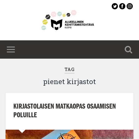
Siirry
pääsisältöön
TAG
pienet kirjastot
KIRJASTOLAISEN MATKAOPAS OSAAMISEN
POLUILLE