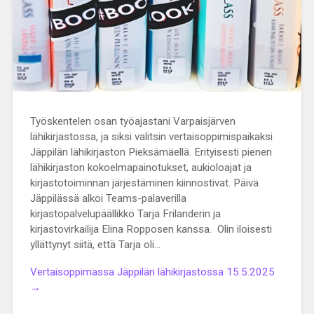
Työskentelen osan työajastani Varpaisjärven
lähikirjastossa, ja siksi valitsin vertaisoppimispaikaksi
Jäppilän lähikirjaston Pieksämäellä. Erityisesti pienen
lähikirjaston kokoelmapainotukset, aukioloajat ja
kirjastotoiminnan järjestäminen kiinnostivat. Päivä
Jäppilässä alkoi Teams-palaverilla
kirjastopalvelupäällikkö Tarja Frilanderin ja
kirjastovirkailija Elina Ropposen kanssa. Olin iloisesti
yllättynyt siitä, että Tarja oli…
Vertaisoppimassa Jäppilän lähikirjastossa 15.5.2025
→