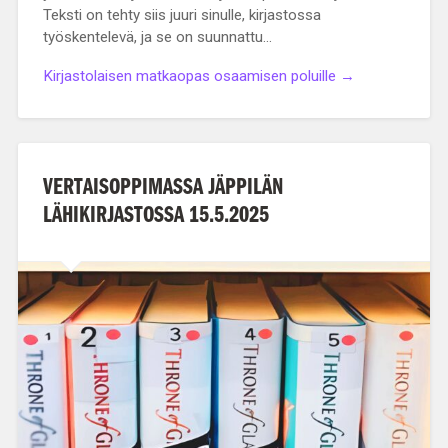
Teksti on tehty siis juuri sinulle, kirjastossa
työskentelevä, ja se on suunnattu…
Kirjastolaisen matkaopas osaamisen poluille →
VERTAISOPPIMASSA JÄPPILÄN
LÄHIKIRJASTOSSA 15.5.2025