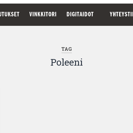
UTUKSET
VINKKITORI
DIGITAIDOT
YHTEYST
TAG
Poleeni