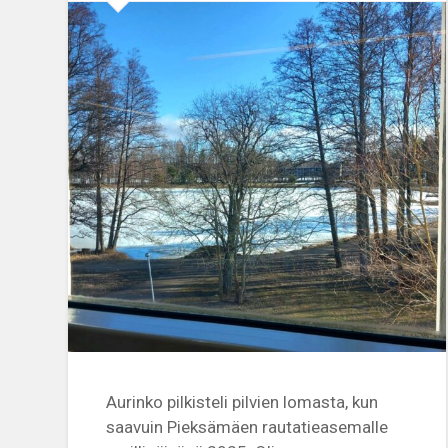
Aurinko pilkisteli pilvien lomasta, kun
saavuin Pieksämäen rautatieasemalle