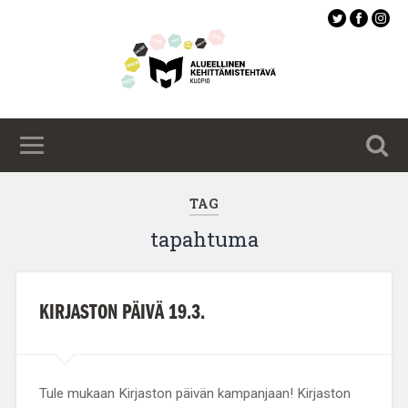
Siirry
pääsisältöön
TAG
tapahtuma
KIRJASTON PÄIVÄ 19.3.
Tule mukaan Kirjaston päivän kampanjaan! Kirjaston