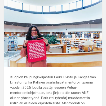
Kuopion kaupunginkirjaston Lauri Livistö ja Kangasalan
kirjaston Erika Kallinen osallistuivat mentorointiparina
vuoden 2025 lopulla päättyneeseen Veturi-
mentorointiohjelmaan, joka järjestettiin usean AKE-
alueen yhteistyönä. Parit (tai ryhmät) muodostettiin
ristiin eri alueiden kirjastolaisista. Mentorointi on