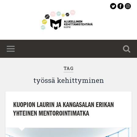
Siirry
pääsisältöön
TAG
työssä kehittyminen
KUOPION LAURIN JA KANGASALAN ERIKAN
YHTEINEN MENTOROINTIMATKA