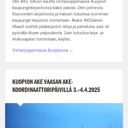
Olin AKE SAvon kautta vertaisoppimassa Kuopion
kaupunginkirjastossa kaksi päivää. Olen pienestä
Kiuruveden kirjastosta ja halusin tutustua isomman
kaupungin kirjaston toimintaan. Aluksi AKElainen
Maarit esitteli pääkirjaston tiloja ja palveluita, pää oli
pyörällä tilojen paljoudesta. Sain tutustua kirja- ja
elokuvapiirin toimintaan, käytiin…
Vertaisoppimassa Kuopiossa →
KUOPION AKE VAASAN AKE-
KOORDINAATTORIPÄIVILLÄ 3.–4.4.2025