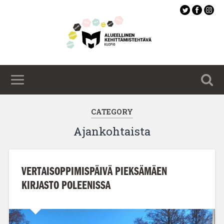
Siirry
pääsisältöön
CATEGORY
Ajankohtaista
VERTAISOPPIMISPÄIVÄ PIEKSÄMÄEN
KIRJASTO POLEENISSA