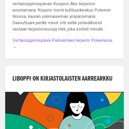
vertaisoppimispäivän Kuopion Ake-kirjaston
avustamana. Kirjasto toimii kulttuurikeskus Poleenin
tiloissa, kauniin jokimaiseman ympäröimänä.
Saavuttuani perille minut otti siellä ystävällisesti
vastaan kirjastoneuvoja Heli, joka esitteli minulle…
Vertaisoppimispäivä Pieksämäen kirjasto Poleenissa
→
LIBOPPI ON KIRJASTOLAISTEN AARREARKKU