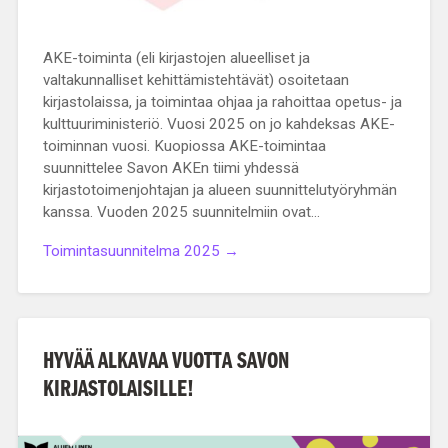
AKE-toiminta (eli kirjastojen alueelliset ja
valtakunnalliset kehittämistehtävät) osoitetaan
kirjastolaissa, ja toimintaa ohjaa ja rahoittaa opetus- ja
kulttuuriministeriö. Vuosi 2025 on jo kahdeksas AKE-
toiminnan vuosi. Kuopiossa AKE-toimintaa
suunnittelee Savon AKEn tiimi yhdessä
kirjastotoimenjohtajan ja alueen suunnittelutyöryhmän
kanssa. Vuoden 2025 suunnitelmiin ovat…
Toimintasuunnitelma 2025 →
HYVÄÄ ALKAVAA VUOTTA SAVON
KIRJASTOLAISILLE!