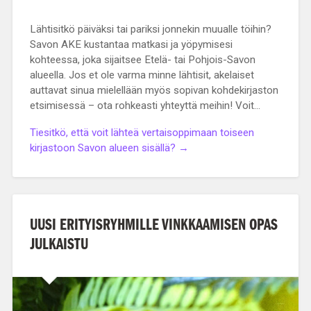
Lähtisitkö päiväksi tai pariksi jonnekin muualle töihin?
Savon AKE kustantaa matkasi ja yöpymisesi
kohteessa, joka sijaitsee Etelä- tai Pohjois-Savon
alueella. Jos et ole varma minne lähtisit, akelaiset
auttavat sinua mielellään myös sopivan kohdekirjaston
etsimisessä – ota rohkeasti yhteyttä meihin! Voit…
Tiesitkö, että voit lähteä vertaisoppimaan toiseen
kirjastoon Savon alueen sisällä? →
UUSI ERITYISRYHMILLE VINKKAAMISEN OPAS
JULKAISTU