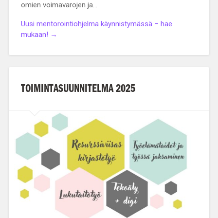
omien voimavarojen ja…
Uusi mentorointiohjelma käynnistymässä – hae
mukaan! →
TOIMINTASUUNNITELMA 2025