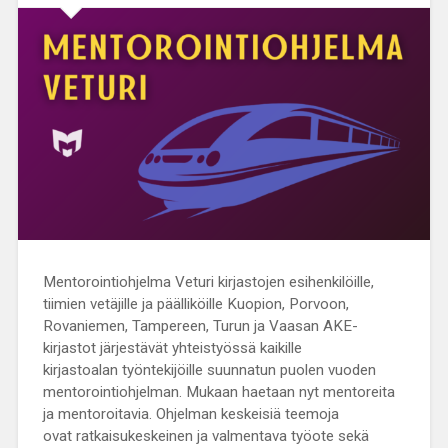
Mentorointiohjelma Veturi kirjastojen esihenkilöille,
tiimien vetäjille ja päälliköille Kuopion, Porvoon,
Rovaniemen, Tampereen, Turun ja Vaasan AKE-
kirjastot järjestävät yhteistyössä kaikille
kirjastoalan työntekijöille suunnatun puolen vuoden
mentorointiohjelman. Mukaan haetaan nyt mentoreita
ja mentoroitavia. Ohjelman keskeisiä teemoja
ovat ratkaisukeskeinen ja valmentava työote sekä