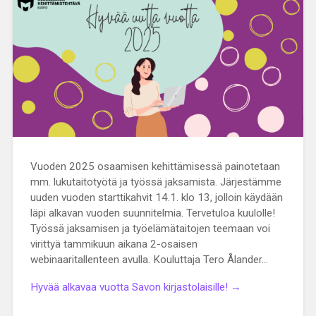
Vuoden 2025 osaamisen kehittämisessä painotetaan
mm. lukutaitotyötä ja työssä jaksamista. Järjestämme
uuden vuoden starttikahvit 14.1. klo 13, jolloin käydään
läpi alkavan vuoden suunnitelmia. Tervetuloa kuulolle!
Työssä jaksamisen ja työelämätaitojen teemaan voi
virittyä tammikuun aikana 2-osaisen
webinaaritallenteen avulla. Kouluttaja Tero Ålander…
Hyvää alkavaa vuotta Savon kirjastolaisille! →