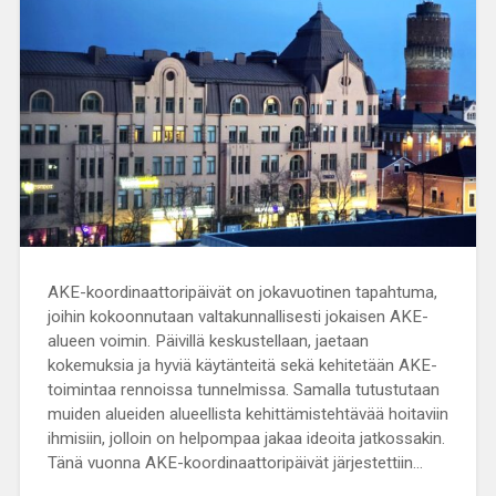
AKE-koordinaattoripäivät on jokavuotinen tapahtuma,
joihin kokoonnutaan valtakunnallisesti jokaisen AKE-
alueen voimin. Päivillä keskustellaan, jaetaan
kokemuksia ja hyviä käytänteitä sekä kehitetään AKE-
toimintaa rennoissa tunnelmissa. Samalla tutustutaan
muiden alueiden alueellista kehittämistehtävää hoitaviin
ihmisiin, jolloin on helpompaa jakaa ideoita jatkossakin.
Tänä vuonna AKE-koordinaattoripäivät järjestettiin…