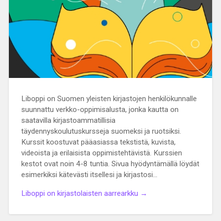
Liboppi on Suomen yleisten kirjastojen henkilökunnalle
suunnattu verkko-oppimisalusta, jonka kautta on
saatavilla kirjastoammatillisia
täydennyskoulutuskursseja suomeksi ja ruotsiksi.
Kurssit koostuvat pääasiassa tekstistä, kuvista,
videoista ja erilaisista oppimistehtävistä. Kurssien
kestot ovat noin 4-8 tuntia. Sivua hyödyntämällä löydät
esimerkiksi kätevästi itsellesi ja kirjastosi…
Liboppi on kirjastolaisten aarrearkku →