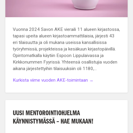
Vuonna 2024 Savon AKE vieraili 11 alueen kirjastossa,
tapasi upeita alueen kirjastoammattilaisia, järjesti 43
eri tilaisuutta ja oli mukana useissa kansallisissa
työryhmissä, projekteissa ja kesäkuun kirjastopäivillä.
Opintomatkalla käytiin Espoon Lippulaivassa ja
Kirkkonummen Fyyrissä. Yhteensä osallistujia vuoden
aikana järjestettyihin tilaisuuksiin oli 1180,…
Kurkista viime vuoden AKE-toimintaan →
UUSI MENTOROINTIOHJELMA
KÄYNNISTYMÄSSÄ – HAE MUKAAN!