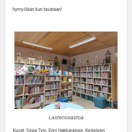
hymyillään kun tavataan!
Lastenosastoa
Kuvat: Sirpa Tyni, Enni Hakkarainen, Keiteleen