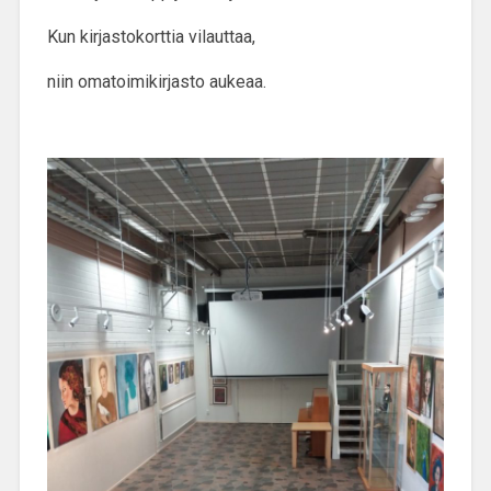
Kun kirjastokorttia vilauttaa,
niin omatoimikirjasto aukeaa.