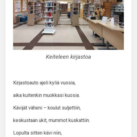
Keiteleen kirjastoa
Kirjastoauto ajeli kyliä vuosia,
aika kuitenkin muokkasi kuosia.
Kävijät väheni – koulut suljettiin,
keskustaan ukit, mummot kuskattiin.
Lopulta sitten kävi niin,