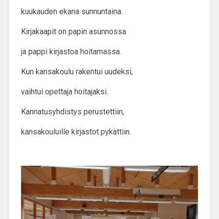
kuukauden ekana sunnuntaina.
Kirjakaapit on papin asunnossa
ja pappi kirjastoa hoitamassa.
Kun kansakoulu rakentui uudeksi,
vaihtui opettaja hoitajaksi.
Kannatusyhdistys perustettiin,
kansakouluille kirjastot pykättiin.