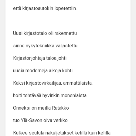
että kirjastoautokin lopetettiin.
Uusi kirjastotalo oli rakennettu
sinne nykytekniikka valjastettu.
Kirjastonjohtaja taloa johti
uusia moderneja aikoja kohti.
Kaksi kirjastovirkailijaa, ammattilaista,
hoiti tehtävää hyvinkin monenlaista.
Onneksi on meillä Rutakko
tuo Ylä-Savon oiva verkko.
Kulkee seutulainakuljetukset kelillä kuin kelillä