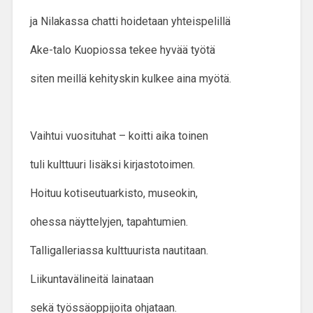
ja Nilakassa chatti hoidetaan yhteispelillä
Ake-talo Kuopiossa tekee hyvää työtä
siten meillä kehityskin kulkee aina myötä.
Vaihtui vuosituhat – koitti aika toinen
tuli kulttuuri lisäksi kirjastotoimen.
Hoituu kotiseutuarkisto, museokin,
ohessa näyttelyjen, tapahtumien.
Talligalleriassa kulttuurista nautitaan.
Liikuntavälineitä lainataan
sekä työssäoppijoita ohjataan.