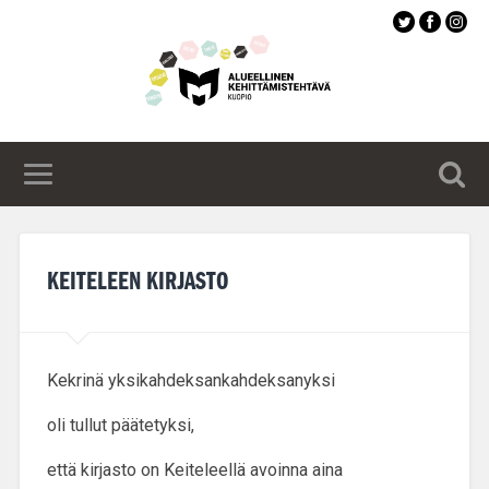
Siirry
pääsisältöön
KEITELEEN KIRJASTO
Kekrinä yksikahdeksankahdeksanyksi
oli tullut päätetyksi,
että kirjasto on Keiteleellä avoinna aina