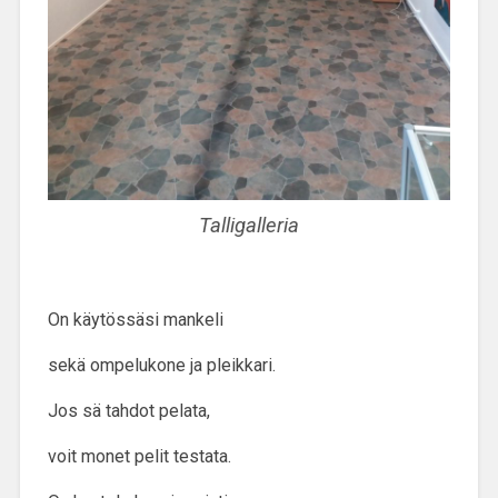
Talligalleria
On käytössäsi mankeli
sekä ompelukone ja pleikkari.
Jos sä tahdot pelata,
voit monet pelit testata.