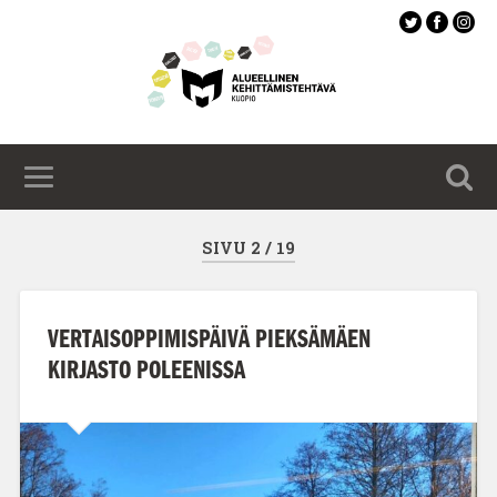
Siirry
pääsisältöön
SIVU 2 / 19
VERTAISOPPIMISPÄIVÄ PIEKSÄMÄEN
KIRJASTO POLEENISSA