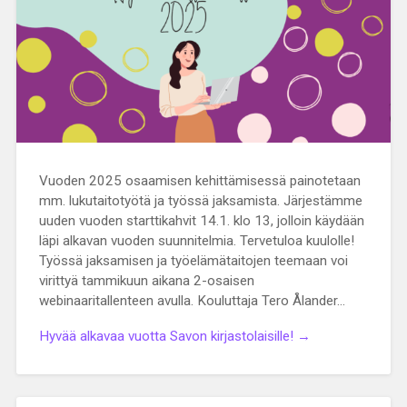
Vuoden 2025 osaamisen kehittämisessä painotetaan
mm. lukutaitotyötä ja työssä jaksamista. Järjestämme
uuden vuoden starttikahvit 14.1. klo 13, jolloin käydään
läpi alkavan vuoden suunnitelmia. Tervetuloa kuulolle!
Työssä jaksamisen ja työelämätaitojen teemaan voi
virittyä tammikuun aikana 2-osaisen
webinaaritallenteen avulla. Kouluttaja Tero Ålander…
Hyvää alkavaa vuotta Savon kirjastolaisille! →