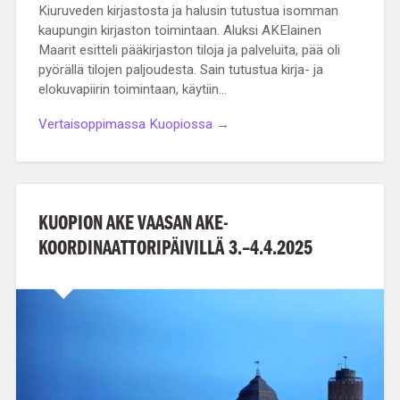
Kiuruveden kirjastosta ja halusin tutustua isomman
kaupungin kirjaston toimintaan. Aluksi AKElainen
Maarit esitteli pääkirjaston tiloja ja palveluita, pää oli
pyörällä tilojen paljoudesta. Sain tutustua kirja- ja
elokuvapiirin toimintaan, käytiin…
Vertaisoppimassa Kuopiossa →
KUOPION AKE VAASAN AKE-
KOORDINAATTORIPÄIVILLÄ 3.–4.4.2025