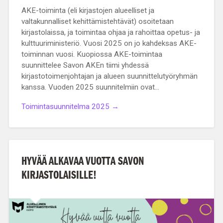
AKE-toiminta (eli kirjastojen alueelliset ja
valtakunnalliset kehittämistehtävät) osoitetaan
kirjastolaissa, ja toimintaa ohjaa ja rahoittaa opetus- ja
kulttuuriministeriö. Vuosi 2025 on jo kahdeksas AKE-
toiminnan vuosi. Kuopiossa AKE-toimintaa
suunnittelee Savon AKEn tiimi yhdessä
kirjastotoimenjohtajan ja alueen suunnittelutyöryhmän
kanssa. Vuoden 2025 suunnitelmiin ovat…
Toimintasuunnitelma 2025 →
HYVÄÄ ALKAVAA VUOTTA SAVON
KIRJASTOLAISILLE!