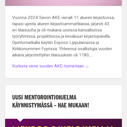
Vuonna 2024 Savon AKE vieraili 11 alueen kirjastossa,
tapasi upeita alueen kirjastoammattilaisia, järjesti 43
eri tilaisuutta ja oli mukana useissa kansallisissa
työryhmissä, projekteissa ja kesäkuun kirjastopäivillä.
Opintomatkalla käytiin Espoon Lippulaivassa ja
Kirkkonummen Fyyrissä. Yhteensä osallistujia vuoden
aikana järjestettyihin tilaisuuksiin oli 1180,…
Kurkista viime vuoden AKE-toimintaan →
UUSI MENTOROINTIOHJELMA
KÄYNNISTYMÄSSÄ – HAE MUKAAN!