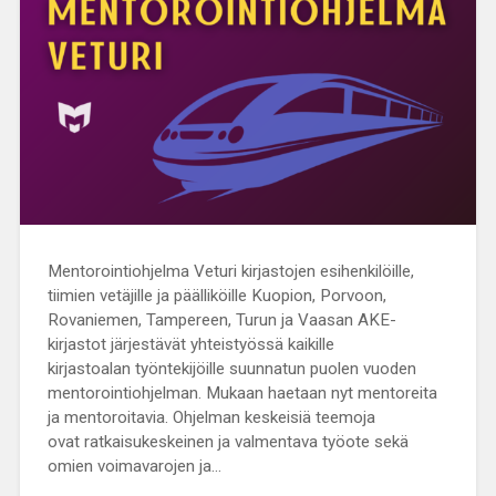
Mentorointiohjelma Veturi kirjastojen esihenkilöille,
tiimien vetäjille ja päälliköille Kuopion, Porvoon,
Rovaniemen, Tampereen, Turun ja Vaasan AKE-
kirjastot järjestävät yhteistyössä kaikille
kirjastoalan työntekijöille suunnatun puolen vuoden
mentorointiohjelman. Mukaan haetaan nyt mentoreita
ja mentoroitavia. Ohjelman keskeisiä teemoja
ovat ratkaisukeskeinen ja valmentava työote sekä
omien voimavarojen ja…