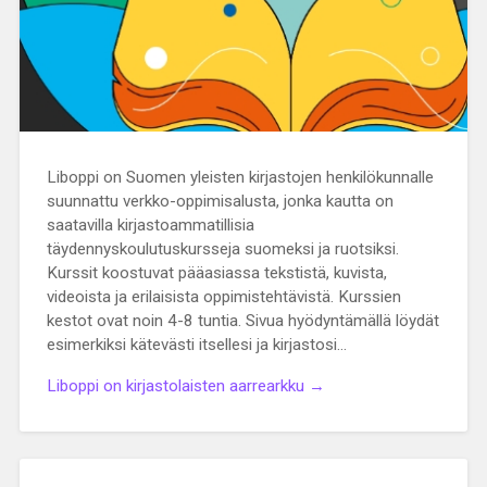
Liboppi on Suomen yleisten kirjastojen henkilökunnalle
suunnattu verkko-oppimisalusta, jonka kautta on
saatavilla kirjastoammatillisia
täydennyskoulutuskursseja suomeksi ja ruotsiksi.
Kurssit koostuvat pääasiassa tekstistä, kuvista,
videoista ja erilaisista oppimistehtävistä. Kurssien
kestot ovat noin 4-8 tuntia. Sivua hyödyntämällä löydät
esimerkiksi kätevästi itsellesi ja kirjastosi…
Liboppi on kirjastolaisten aarrearkku →