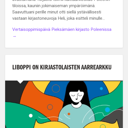
tiloissa, kauniin jokimaiseman ympäröimänä.
Saavuttuani perille minut otti siellä ystävällisesti
vastaan kirjastoneuvoja Heli, joka esitteli minulle…
Vertaisoppimispäivä Pieksämäen kirjasto Poleenissa
→
LIBOPPI ON KIRJASTOLAISTEN AARREARKKU