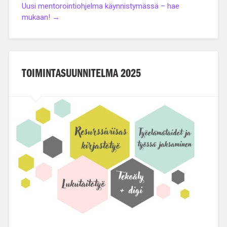
Uusi mentorointiohjelma käynnistymässä – hae
mukaan! →
TOIMINTASUUNNITELMA 2025