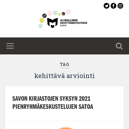
Siirry
pääsisältöön
TAG
kehittävä arviointi
SAVON KIRJASTOJEN SYKSYN 2021
PIENRYHMÄKESKUSTELUJEN SATOA