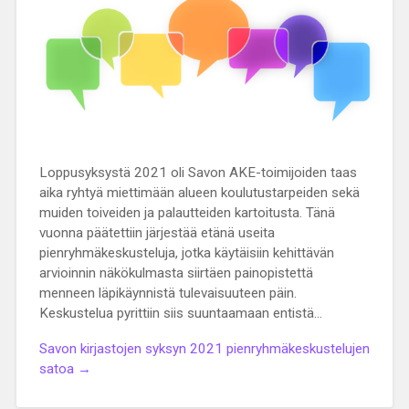
Loppusyksystä 2021 oli Savon AKE-toimijoiden taas
aika ryhtyä miettimään alueen koulutustarpeiden sekä
muiden toiveiden ja palautteiden kartoitusta. Tänä
vuonna päätettiin järjestää etänä useita
pienryhmäkeskusteluja, jotka käytäisiin kehittävän
arvioinnin näkökulmasta siirtäen painopistettä
menneen läpikäynnistä tulevaisuuteen päin.
Keskustelua pyrittiin siis suuntaamaan entistä…
Savon kirjastojen syksyn 2021 pienryhmäkeskustelujen
satoa →