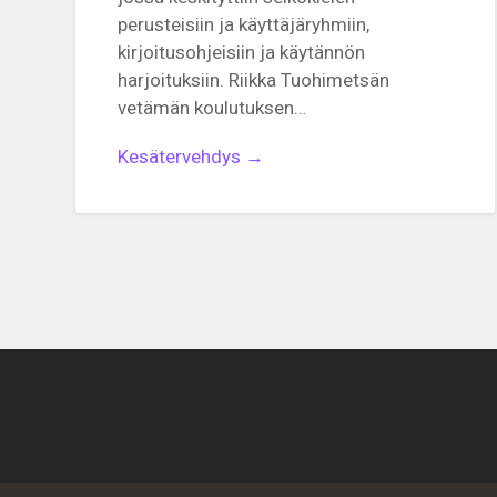
perusteisiin ja käyttäjäryhmiin,
kirjoitusohjeisiin ja käytännön
harjoituksiin. Riikka Tuohimetsän
vetämän koulutuksen…
Kesätervehdys →