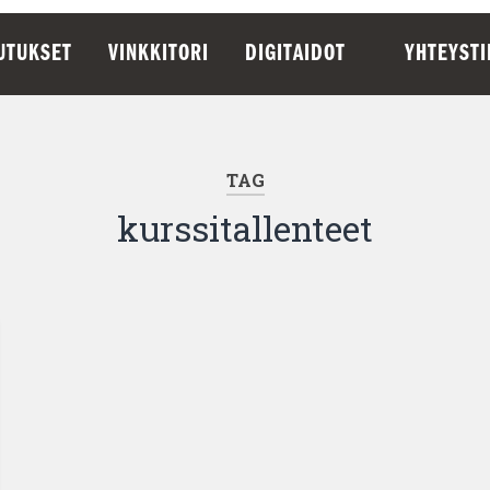
UTUKSET
VINKKITORI
DIGITAIDOT
YHTEYST
TAG
kurssitallenteet