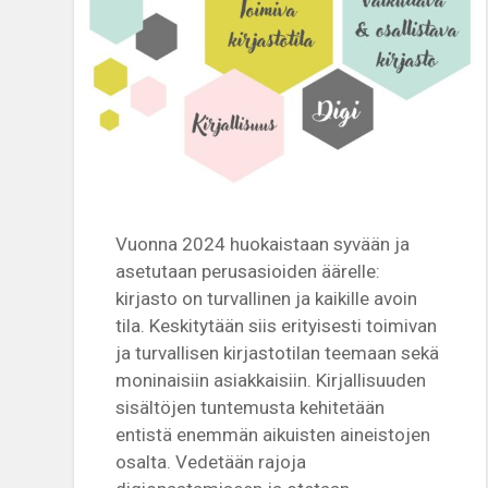
Vuonna 2024 huokaistaan syvään ja
asetutaan perusasioiden äärelle:
kirjasto on turvallinen ja kaikille avoin
tila. Keskitytään siis erityisesti toimivan
ja turvallisen kirjastotilan teemaan sekä
moninaisiin asiakkaisiin. Kirjallisuuden
sisältöjen tuntemusta kehitetään
entistä enemmän aikuisten aineistojen
osalta. Vedetään rajoja