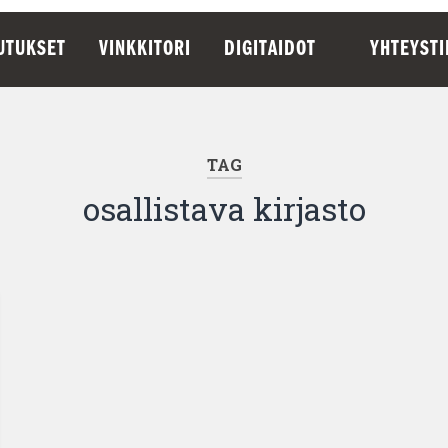
UTUKSET
VINKKITORI
DIGITAIDOT
YHTEYST
TAG
osallistava kirjasto