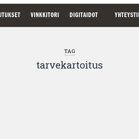
UTUKSET
VINKKITORI
DIGITAIDOT
YHTEYST
TAG
tarvekartoitus