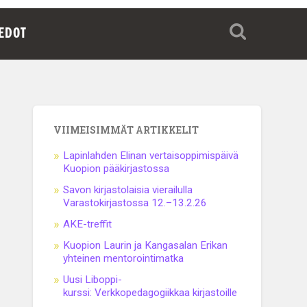
IEDOT
VIIMEISIMMÄT ARTIKKELIT
Lapinlahden Elinan vertaisoppimispäivä
Kuopion pääkirjastossa
Savon kirjastolaisia vierailulla
Varastokirjastossa 12.–13.2.26
AKE-treffit
Kuopion Laurin ja Kangasalan Erikan
yhteinen mentorointimatka
Uusi Liboppi-
kurssi: Verkkopedagogiikkaa kirjastoille