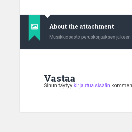
About the attachment
Musiikkiosasto peruskorjauksen jälkeen
Vastaa
Sinun täytyy
kirjautua sisään
komment