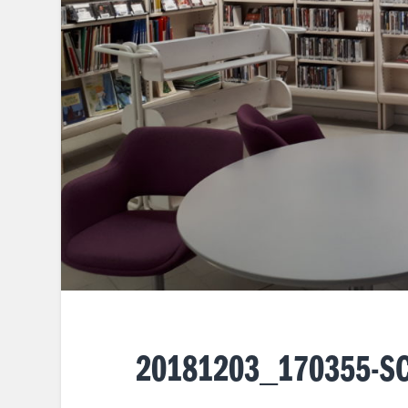
20181203_170355-SC