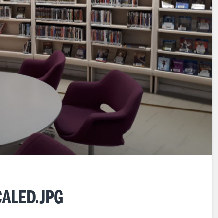
ALED.JPG