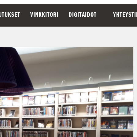
UTUKSET
VINKKITORI
DIGITAIDOT
YHTEYST