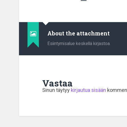
About the attachment
Esiintymisalue keskellä kirjastoa.
Vastaa
Sinun täytyy
kirjautua sisään
komment