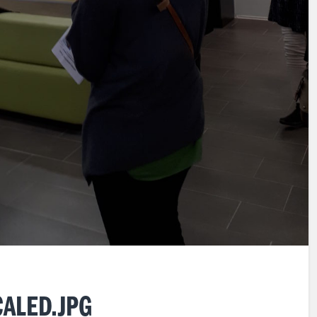
ALED.JPG