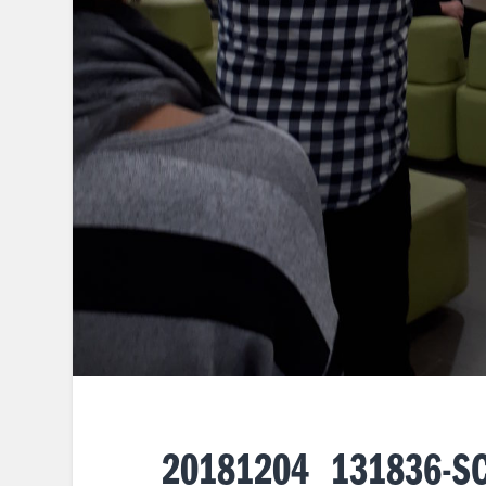
20181204_131836-SC