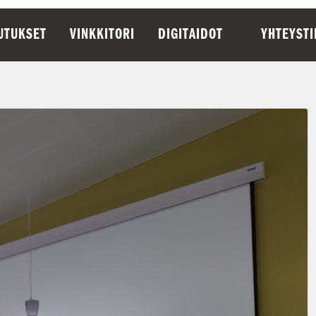
UTUKSET
VINKKITORI
DIGITAIDOT
YHTEYST