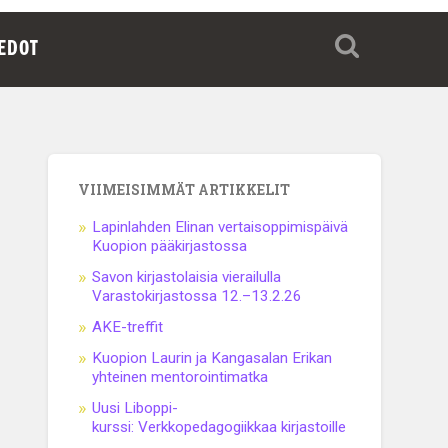
IEDOT
VIIMEISIMMÄT ARTIKKELIT
Lapinlahden Elinan vertaisoppimispäivä
Kuopion pääkirjastossa
Savon kirjastolaisia vierailulla
Varastokirjastossa 12.–13.2.26
AKE-treffit
Kuopion Laurin ja Kangasalan Erikan
yhteinen mentorointimatka
Uusi Liboppi-
kurssi: Verkkopedagogiikkaa kirjastoille