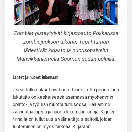
Zombiet pistäytyivät kirjastoauto Pokkarissa
zombiejuoksun aikana. Tapahtuman
järjestivät kirjasto ja nuorisopalvelut
Mansikkaniemellä Suomen sodan poluilla.
Lapset ja nuoret lukemaan
Useat tutkimukset ovat osoittaneet, että perinteinen
lukutaito on keskeisessä asemassa myöhemmin
opinto- ja työuran muotoutumisessa.
Haluamme
kannustaa lapsia ja nuoria lukemaan kirjoja
. Kirjojen
rinnalle on tullut uusia välineitä ja sisältöjä, joiden
tunteminen on myös tärkeää. Kirjaston