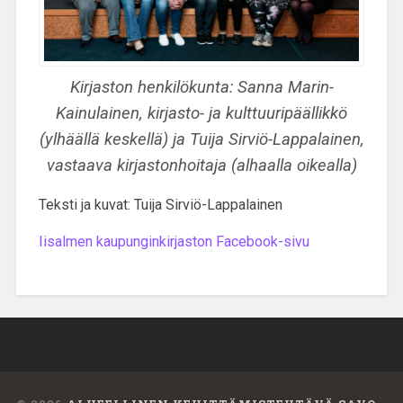
Kirjaston henkilökunta: Sanna Marin-
Kainulainen, kirjasto- ja kulttuuripäällikkö
(ylhäällä keskellä) ja Tuija Sirviö-Lappalainen,
vastaava kirjastonhoitaja (alhaalla oikealla)
Teksti ja kuvat: Tuija Sirviö-Lappalainen
Iisalmen kaupunginkirjaston Facebook-sivu