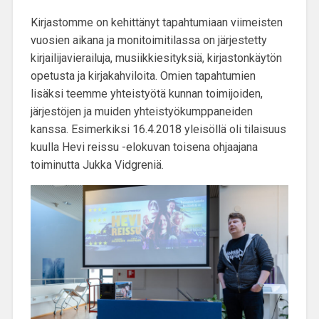
Kirjastomme on kehittänyt tapahtumiaan viimeisten
vuosien aikana ja monitoimitilassa on järjestetty
kirjailijavierailuja, musiikkiesityksiä, kirjastonkäytön
opetusta ja kirjakahviloita. Omien tapahtumien
lisäksi teemme
yhteistyötä kunnan toimijoiden,
järjestöjen ja muiden yhteistyökumppaneiden
kanssa
. Esimerkiksi 16.4.2018 yleisöllä oli tilaisuus
kuulla Hevi reissu -elokuvan toisena ohjaajana
toiminutta Jukka Vidgreniä.