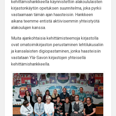
kehittämishankkeella käynnistettiin alakoululaisten
kirjastonkäytön opetuksen suunnitelma, joka pyrkii
vastaamaan tämän ajan haasteisiin. Hankkeen
aikana teemme entistä aktiivisemmin yhteistyötä
alakoulujen kanssa.
Muita
ajankohtaisia kehittämisteemoja kirjastolla
ovat omatoimikirjaston perustaminen lehtilukusaliin
ja kansalaisten digiopastaminen
, jonka haasteisiin
vastataan Ylä-Savon kirjastojen yhteisellä
kehittämishankkeella.