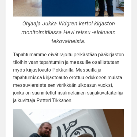
Ohjaaja Jukka Vidgren kertoi kirjaston
monitoimitilassa Hevi reissu -elokuvan
tekovaiheista.
Tapahtumamme eivät rajoitu pelkästään pääkirjaston
tiloihin vaan
tapahtumiin ja messuille osallistutaan
myös kirjastoauto Pokkarilla
. Messuilla ja
tapahtumissa kirjastoauto erottuu edukseen muista
messuvieraista sen värikkään ulkoasun vuoksi,
jonka on suunnitellut iisalmelainen sarjakuvataiteilija
ja kuvittaja Petteri Tikkanen.