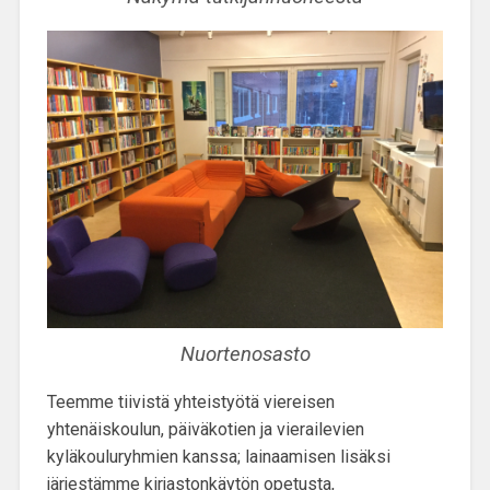
Nuortenosasto
Teemme tiivistä yhteistyötä viereisen
yhtenäiskoulun, päiväkotien ja vierailevien
kyläkouluryhmien kanssa; lainaamisen lisäksi
järjestämme kirjastonkäytön opetusta,