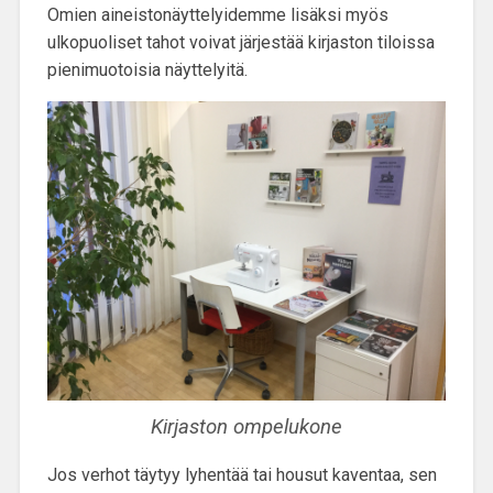
Omien aineistonäyttelyidemme lisäksi myös
ulkopuoliset tahot voivat järjestää kirjaston tiloissa
pienimuotoisia näyttelyitä.
Kirjaston ompelukone
Jos verhot täytyy lyhentää tai housut kaventaa, sen