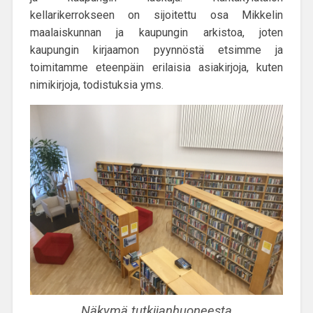
kellarikerrokseen on sijoitettu osa Mikkelin
maalaiskunnan ja kaupungin arkistoa, joten
kaupungin kirjaamon pyynnöstä etsimme ja
toimitamme eteenpäin erilaisia asiakirjoja, kuten
nimikirjoja, todistuksia yms.
Näkymä tutkijanhuoneesta