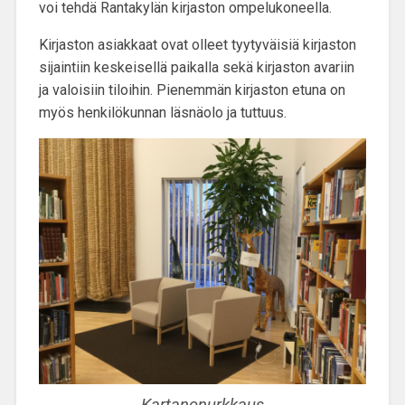
voi tehdä Rantakylän kirjaston ompelukoneella.
Kirjaston asiakkaat ovat olleet tyytyväisiä kirjaston
sijaintiin keskeisellä paikalla sekä kirjaston avariin
ja valoisiin tiloihin. Pienemmän kirjaston etuna on
myös henkilökunnan läsnäolo ja tuttuus.
Kartanonurkkaus