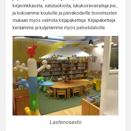
kirjavinkkausta, satutuokioita, lukukoiravierailuja jne.,
ja kokoamme kouluille ja päiväkodeille toivomusten
mukaan myös valmiita kirjapaketteja. Kirjapaketteja
keräämme ja kuljetamme myös palvelutaloille.
Lastenosasto