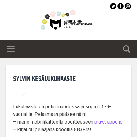
Siirry
pääsisältöön
SYLVIN KESÄLUKUHAASTE
Lukuhaaste on pelin muodossa ja sopii n. 6-9-
vuotiaille. Pelaamaan pääsee näin:
– mene mobiililaitteella osoitteeseen
play.seppo.io
– kirjaudu pelaajana koodilla 8B3F49