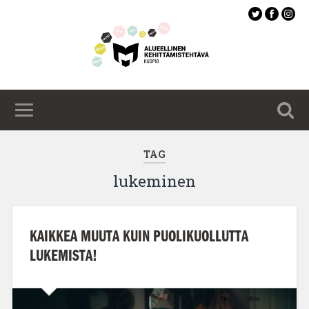
Siirry
pääsisältöön
TAG
lukeminen
KAIKKEA MUUTA KUIN PUOLIKUOLLUTTA
LUKEMISTA!