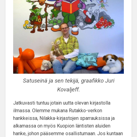
Satuseinä ja sen tekijä, graafikko Juri
Kovaljeff.
Jatkuvasti tuntuu jotain uutta olevan kirjastolla
ilmassa. Olemme mukana Rutakko-verkon
hankkeissa, Nilakka-kirjastojen sparrauksissa ja
alkamassa on myös Kuopion läntisten aluiden
hanke, johon pääsemme osallistumaan. Jos kuntaan