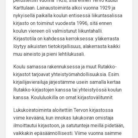
perustettiin vuonna 1928
; sitä ennen Tervo kuului
Karttulaan. Lainaustoiminta alkoi vuonna 1929 ja
nykyisellä paikalla koulun entisessä liikuntasalissa
kirjasto on toiminut vuodesta 1996, sitä ennen
koulun viereen oli valmistunut liikuntahalli.
Kirjastotila on kahdessa kerroksessa: yläkerrasta
löytyy aikuisten tietokirjallisuus, alakerrasta kaikki
muu aineisto ja pieni lehtilukusali.
Koulu samassa rakennuksessa ja muut Rutakko-
kirjastot tarjoavat yhteistyömahdollisuuksia. Esim.
kirjailijavierailuja
järjestämme usein samalla kertaa
Rutakko-kirjastojen kanssa tai yhteistyössä koulun
kanssa. Koululuokilla on omat kirjastovälitunnit.
Lukukoiratoiminta
aloitettiin Tervon kirjastossa
viime keväänä, kun innokas lukukoiran omistaja
ilmoittautui kirjastoon, ja satutunteja meillä pidetään,
vaikkakin epäsäännöllisesti. Viime vuonna saimme