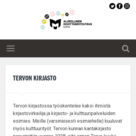
Siirry
pääsisältöön
TERVON KIRJASTO
Tervon kirjastossa työskentelee kaksi ihmistä:
kirjastovirkailija ja kirjasto- ja kulttuuripalveluiden
esimies. Meille (varsinaisesti esimiehelle) kuuluvat
myös kulttuurityöt. Tervon kunnan
kantakirjasto