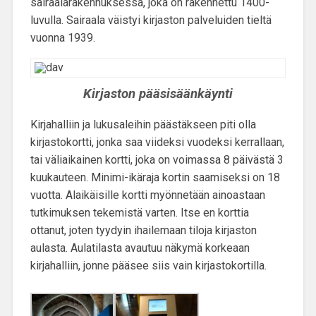
sairaalarakennuksessa, joka on rakennettu 1400-
luvulla. Sairaala väistyi kirjaston palveluiden tieltä
vuonna 1939.
Kirjaston pääsisäänkäynti
Kirjahalliin ja lukusaleihin päästäkseen piti olla
kirjastokortti, jonka saa viideksi vuodeksi kerrallaan,
tai väliaikainen kortti, joka on voimassa 8 päivästä 3
kuukauteen.
Minimi-ikäraja kortin saamiseksi on 18
vuotta
. Alaikäisille kortti myönnetään ainoastaan
tutkimuksen tekemistä varten. Itse en korttia
ottanut, joten tyydyin ihailemaan tiloja kirjaston
aulasta. Aulatilasta avautuu näkymä korkeaan
kirjahalliin, jonne pääsee siis vain kirjastokortilla.