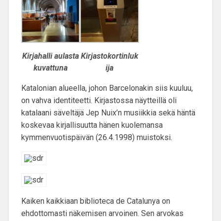
Kirjahalli aulasta
Kirjastokortinluk
kuvattuna
ija
Katalonian alueella, johon Barcelonakin siis kuuluu,
on vahva identiteetti. Kirjastossa näytteillä oli
katalaani säveltäjä Jep Nuix’n musiikkia sekä häntä
koskevaa kirjallisuutta hänen kuolemansa
kymmenvuotispäivän (26.4.1998) muistoksi.
Kaiken kaikkiaan biblioteca de Catalunya on
ehdottomasti näkemisen arvoinen
. Sen arvokas