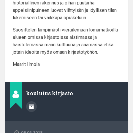
historiallinen rakennus ja pihan puutarha
appelsiinipuineen luovat viihtyisän ja idyllisen tilan
lukemiseen tai vaikkapa opiskeluun.
Suosittelen lämpimästi vierailemaan lomamatkoilla
alueen omissa kirjastoissa aistimassa ja
haistelemassa maan kulttuuria ja saamassa ehkä
jotain ideoita myös omaan kirjastotyöhön.
Maarit Ilmola
koulutus.kirjasto
08.05.2018