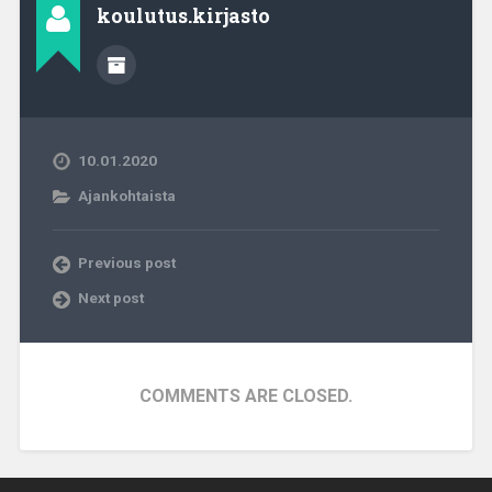
koulutus.kirjasto
10.01.2020
Ajankohtaista
Previous post
Next post
COMMENTS ARE CLOSED.