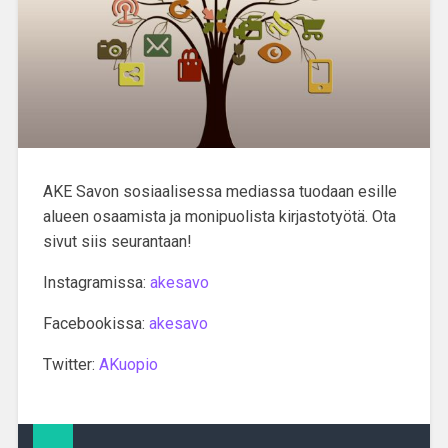
AKE Savon sosiaalisessa mediassa tuodaan esille
alueen osaamista ja monipuolista kirjastotyötä. Ota
sivut siis seurantaan!
Instagramissa:
akesavo
Facebookissa:
akesavo
Twitter:
AKuopio