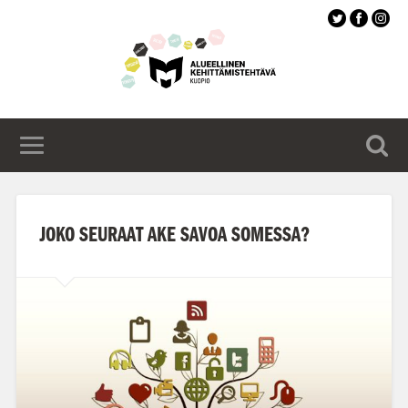
Siirry
pääsisältöön
JOKO SEURAAT AKE SAVOA SOMESSA?