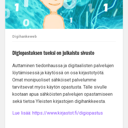
Digihankeweb
Digiopastuksen tueksi on julkaistu sivusto
Auttaminen tiedonhaussa ja digitaalisten palvelujen
löytämisessä ja käytössä on osa kirjastotyötä.
Omat monipuoliset sähköiset palvelumme
tarvitsevat myös käytön opastusta. Tälle sivulle
kootaan apua sähköisten palvelujen opastamiseen
sekä tietoa Yleisten kirjastojen digihankkeesta.
Lue lisää: https://www.kirjastot.fi/digiopastus