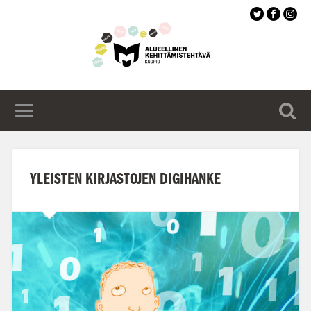
Siirry
pääsisältöön
YLEISTEN KIRJASTOJEN DIGIHANKE