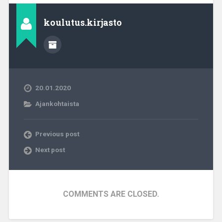
koulutus.kirjasto
20.01.2020
Ajankohtaista
Previous post
Next post
COMMENTS ARE CLOSED.