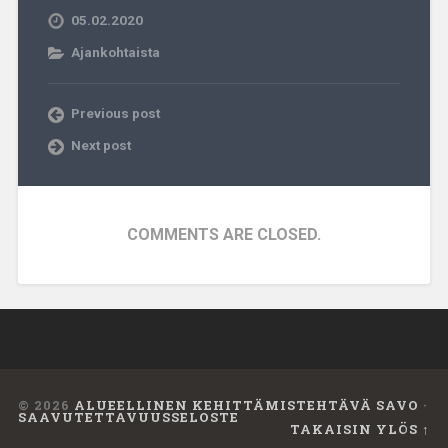
05.02.2020
Ajankohtaista
Previous post
Next post
COMMENTS ARE CLOSED.
© 2026
ALUEELLINEN KEHITTÄMISTEHTÄVÄ SAVO
·
SAAVUTETTAVUUSSELOSTE
TAKAISIN YLÖS ↑