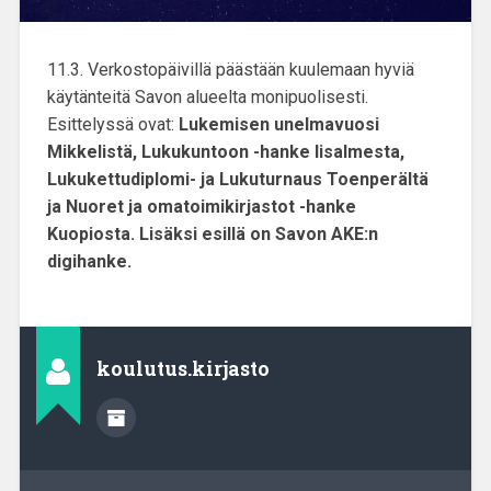
11.3. Verkostopäivillä päästään kuulemaan hyviä
käytänteitä Savon alueelta monipuolisesti.
Esittelyssä ovat:
Lukemisen unelmavuosi
Mikkelistä, Lukukuntoon -hanke Iisalmesta,
Lukukettudiplomi- ja Lukuturnaus Toenperältä
ja Nuoret ja omatoimikirjastot -hanke
Kuopiosta. Lisäksi esillä on Savon AKE:n
digihanke.
koulutus.kirjasto