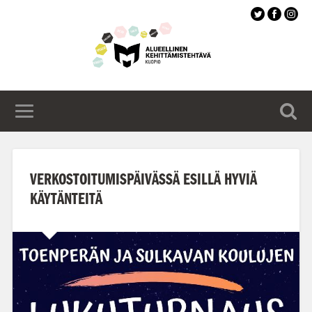
Siirry
pääsisältöön
VERKOSTOITUMISPÄIVÄSSÄ ESILLÄ HYVIÄ
KÄYTÄNTEITÄ