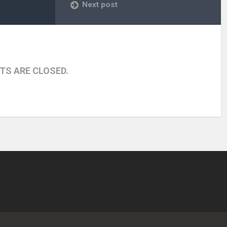
Next post
S ARE CLOSED.