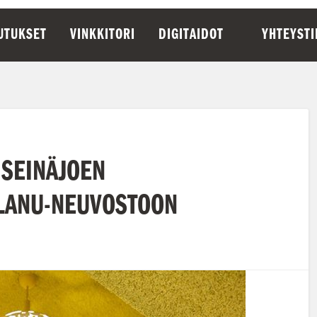
UTUKSET
VINKKITORI
DIGITAIDOT
YHTEYST
SEINÄJOEN
 LANU-NEUVOSTOON