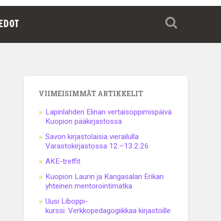
IEDOT
VIIMEISIMMÄT ARTIKKELIT
Lapinlahden Elinan vertaisoppimispäivä
Kuopion pääkirjastossa
Savon kirjastolaisia vierailulla
Varastokirjastossa 12.–13.2.26
AKE-treffit
Kuopion Laurin ja Kangasalan Erikan
yhteinen mentorointimatka
Uusi Liboppi-
kurssi: Verkkopedagogiikkaa kirjastoille