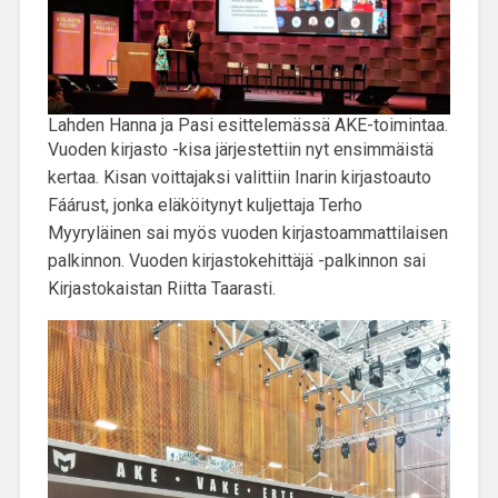
Lahden Hanna ja Pasi esittelemässä AKE-toimintaa.
Vuoden kirjasto -kisa järjestettiin nyt ensimmäistä
kertaa. Kisan voittajaksi valittiin Inarin kirjastoauto
Fáárust, jonka eläköitynyt kuljettaja Terho
Myyryläinen sai myös vuoden kirjastoammattilaisen
palkinnon. Vuoden kirjastokehittäjä -palkinnon sai
Kirjastokaistan Riitta Taarasti.