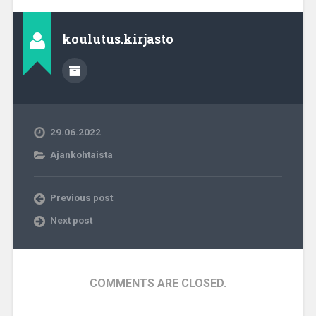
koulutus.kirjasto
29.06.2022
Ajankohtaista
Previous post
Next post
COMMENTS ARE CLOSED.