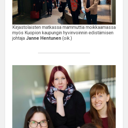
Kirjastolaisten matkassa mammuttia moikkaamassa
myös Kuopion kaupungin hyvinvoinnin edistämisen
johtaja
Janne Hentunen
(oik.)