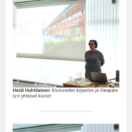
Heidi Huhtilainen
:
Kiuruveden kirjaston ja Varapäre
ry:n yhteiset kuviot