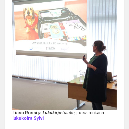
Lissu Rossi
ja
Lukukirjo
-hanke
, jossa mukana
lukukoira Sylvi