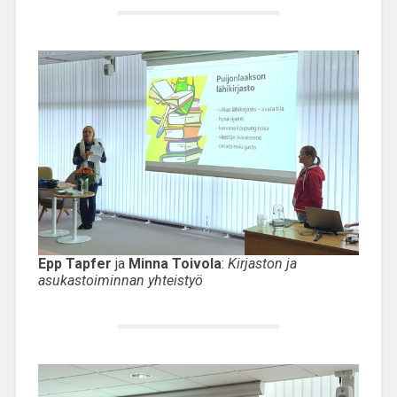
Epp Tapfer
ja
Minna Toivola
:
Kirjaston ja
asukastoiminnan yhteistyö