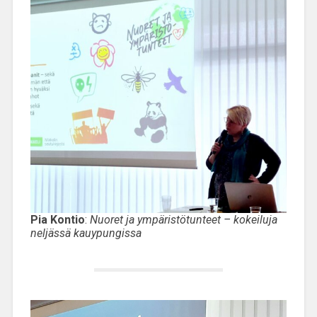
Pia Kontio
:
Nuoret ja ympäristötunteet – kokeiluja
neljässä kauypungissa