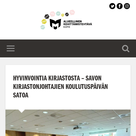
Siirry
pääsisältöön
HYVINVOINTIA KIRJASTOSTA – SAVON
KIRJASTONJOHTAJIEN KOULUTUSPÄIVÄN
SATOA