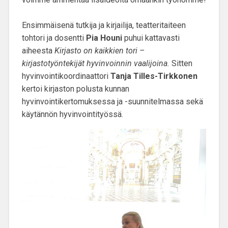
Ensimmäisenä tutkija ja kirjailija, teatteritaiteen
tohtori ja dosentti
Pia Houni
puhui kattavasti
aiheesta
Kirjasto on kaikkien tori –
kirjastotyöntekijät hyvinvoinnin vaalijoina.
Sitten
hyvinvointikoordinaattori
Tanja Tilles-Tirkkonen
kertoi kirjaston polusta kunnan
hyvinvointikertomuksessa ja -suunnitelmassa sekä
käytännön hyvinvointityössä.