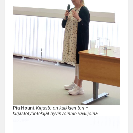
Pia Houni
:
Kirjasto on kaikkien tori
–
kirjastotyöntekijät hyvinvoinnin vaalijoina