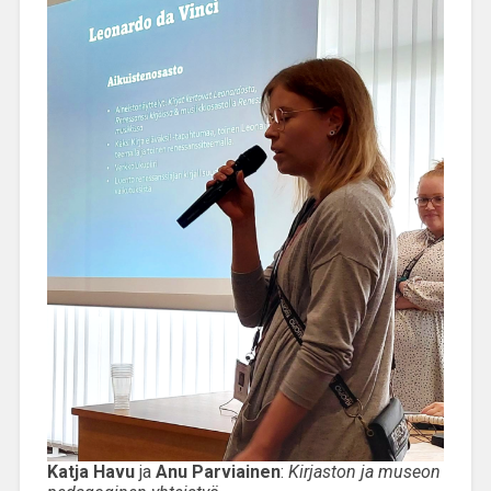
Katja Havu
ja
Anu Parviainen
:
Kirjaston ja museon