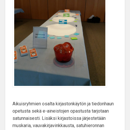
Aikuisryhmien osalta kirjastonkäytön ja tiedonhaun
opetusta sekä e-aineistojen opastusta tarjotaan
satunnaisesti. Lisäksi kirjastoissa järjestetään
muskaria, vauvakirjavinkkausta, satuhieronnan