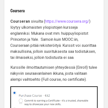
Coursera
Coursera
n
sivuilta (
https://www.coursera.org/
)
löytyy
ulkomaisten yliopistojen kursseja
englanniksi. Mukana ovat mm. huippuyliopistot
Princeton
ja
Yale
. Samoin kuin MOOC:iin,
Courseraan pitää rekisteröityä. Kurssit voi suorittaa
maksullisina, jolloin suorituksesta saa todistuksen,
tai ilmaiseksi, jolloin todistusta ei saa.
Kurssille ilmoittautumisen yhteydessä (Enroll) tulee
näkyviin seuraavanlainen ikkuna, josta valitaan
alempi vaihtoehto (Full course, no certificate).