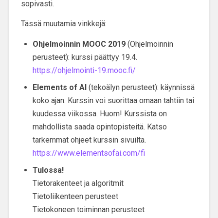
sopivasti.
Tässä muutamia vinkkejä:
Ohjelmoinnin MOOC 2019
(Ohjelmoinnin
perusteet): kurssi päättyy 19.4.
https://ohjelmointi-19.mooc.fi/
Elements of AI
(tekoälyn perusteet): käynnissä
koko ajan. Kurssin voi suorittaa omaan tahtiin tai
kuudessa viikossa. Huom! Kurssista on
mahdollista saada opintopisteitä. Katso
tarkemmat ohjeet kurssin sivuilta.
https://www.elementsofai.com/fi
Tulossa!
Tietorakenteet ja algoritmit
Tietoliikenteen perusteet
Tietokoneen toiminnan perusteet