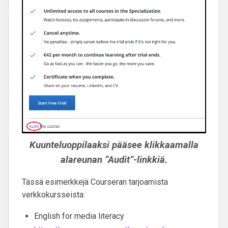
Kuunteluoppilaaksi pääsee klikkaamalla
alareunan ”Audit”-linkkiä.
Tässä esimerkkejä Courseran tarjoamista
verkkokursseista:
English for media literacy