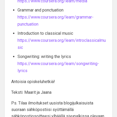
https://www.coursera.org/learn/media
Grammar and ponctuation
https://www.coursera.org/learn/grammar-
punctuation
Introduction to classical music
https://www.coursera.org/learn/introclassicalmu
sic
Songwriting: writing the lyrics
https://www.coursera.org/learn/songwriting-
lyrics
Antoisia opiskeluhetkiä!
Teksti: Maarit ja Jaana
Ps.
Tilaa ilmoitukset
uusista blogijulkaisuista
suoraan sähköpostiisi syöttämällä
sähköpostiosoitteesi ylhäällä sivupalkissa olevaan