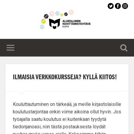
Siirry
pääsisältöön
ILMAISIA VERKKOKURSSEJA? KYLLÄ KIITOS!
Kouluttautuminen
on tärkeää, ja meille kirjastolaisille
koulutustarjontaa onkin viime aikoina ollut hyvin. Jos
työajalla saatu koulutus ei kuitenkaan tyydytä
tiedonjanoasi, niin tästä postauksesta löydät