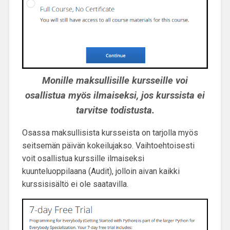
Monille maksullisille kursseille voi
osallistua myös ilmaiseksi, jos kurssista ei
tarvitse todistusta.
Osassa maksullisista kursseista on tarjolla myös
seitsemän päivän kokeilujakso. Vaihtoehtoisesti
voit osallistua kurssille ilmaiseksi
kuunteluoppilaana (Audit), jolloin aivan kaikki
kurssisisältö ei ole saatavilla.