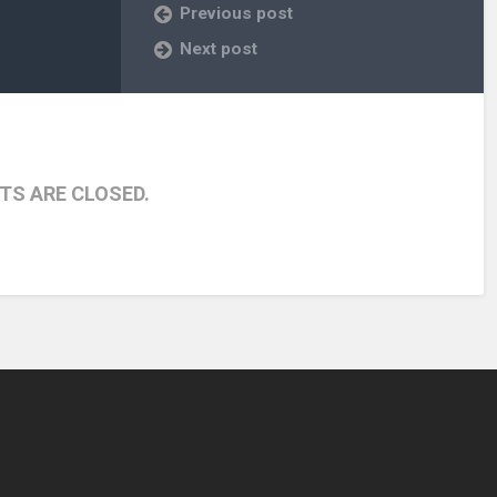
Previous post
Next post
S ARE CLOSED.