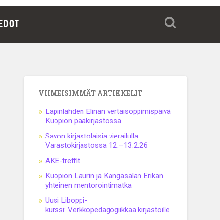
IEDOT
VIIMEISIMMÄT ARTIKKELIT
Lapinlahden Elinan vertaisoppimispäivä
Kuopion pääkirjastossa
Savon kirjastolaisia vierailulla
Varastokirjastossa 12.–13.2.26
AKE-treffit
Kuopion Laurin ja Kangasalan Erikan
yhteinen mentorointimatka
Uusi Liboppi-
kurssi: Verkkopedagogiikkaa kirjastoille