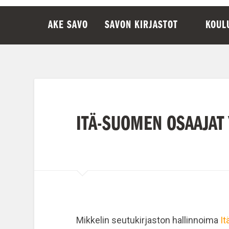
AKE SAVO
SAVON KIRJASTOT
KOUL
ITÄ-SUOMEN OSAAJAT
Mikkelin seutukirjaston hallinnoima
It