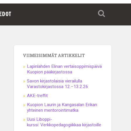
IEDOT
VIIMEISIMMÄT ARTIKKELIT
Lapinlahden Elinan vertaisoppimispäivä
Kuopion pääkirjastossa
Savon kirjastolaisia vierailulla
Varastokirjastossa 12.–13.2.26
AKE-treffit
Kuopion Laurin ja Kangasalan Erikan
yhteinen mentorointimatka
Uusi Liboppi-
kurssi: Verkkopedagogiikkaa kirjastoille