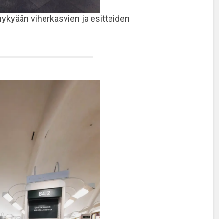
ykyään viherkasvien ja esitteiden