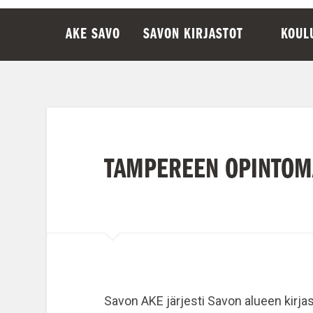
AKE SAVO
SAVON KIRJASTOT
KOUL
TAMPEREEN OPINTOMA
Savon AKE järjesti Savon alueen kirja