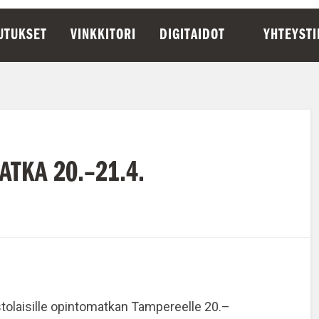
UTUKSET
VINKKITORI
DIGITAIDOT
YHTEYST
TKA 20.–21.4.
stolaisille opintomatkan Tampereelle 20.–