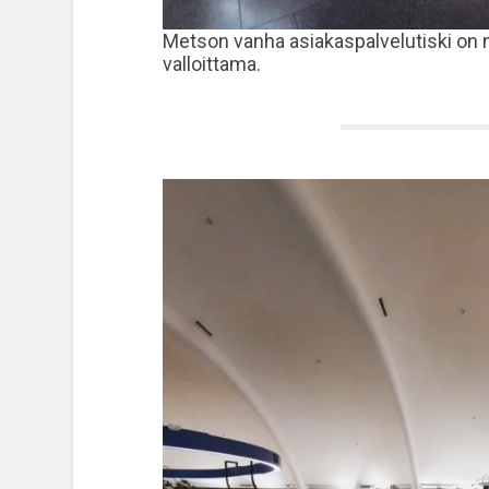
Metson vanha asiakaspalvelutiski on n
valloittama.