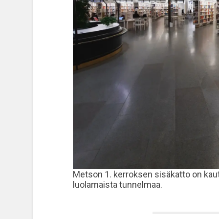
Metson 1. kerroksen sisäkatto on kaut
luolamaista tunnelmaa.