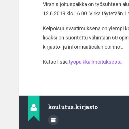
Viran sijoituspaikka on työsuhteen al
12.6.2019 klo 16.00. Virka täytetään 
Kelpoisuusvaatimuksena on ylempi kork
lisäksi on suoritettu vähintään 60 opi
kirjasto- ja informaatioalan opinnot.
Katso lisää
työpaikkailmoituksesta
.
koulutus.kirjasto