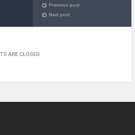
Previous post
Next post
S ARE CLOSED.