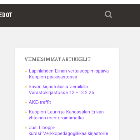
IEDOT
VIIMEISIMMÄT ARTIKKELIT
Lapinlahden Elinan vertaisoppimispäivä
Kuopion pääkirjastossa
Savon kirjastolaisia vierailulla
Varastokirjastossa 12.–13.2.26
AKE-treffit
Kuopion Laurin ja Kangasalan Erikan
yhteinen mentorointimatka
Uusi Liboppi-
kurssi: Verkkopedagogiikkaa kirjastoille