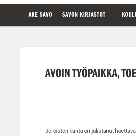
AKE SAVO
SAVON KIRJASTOT
KOUL
AVOIN TYÖPAIKKA, TO
Joroisten kunta on julistanut haettav