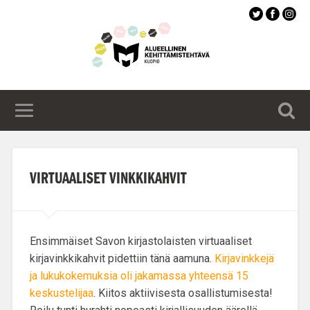
Siirry
pääsisältöön
VIRTUAALISET VINKKIKAHVIT
Ensimmäiset Savon kirjastolaisten virtuaaliset
kirjavinkkikahvit pidettiin tänä aamuna.
Kirjavinkkejä
ja lukukokemuksia oli jakamassa yhteensä 15
keskustelijaa
. Kiitos aktiivisesta osallistumisesta!