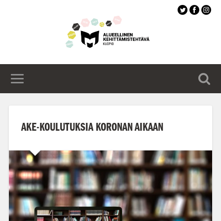
Siirry
pääsisältöön
AKE-KOULUTUKSIA KORONAN AIKAAN