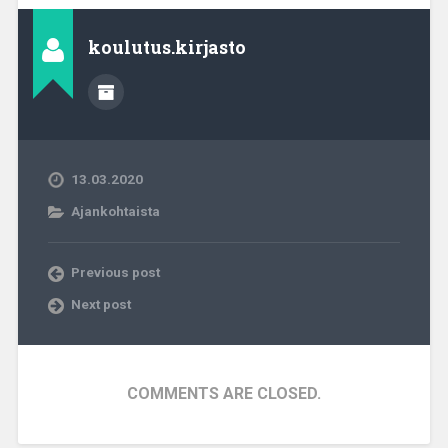
koulutus.kirjasto
13.03.2020
Ajankohtaista
Previous post
Next post
COMMENTS ARE CLOSED.