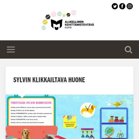
Siirry
pääsisältöön
SYLVIN KLIKKAILTAVA HUONE