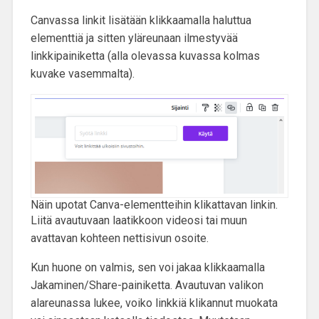
Canvassa linkit lisätään klikkaamalla haluttua
elementtiä ja sitten yläreunaan ilmestyvää
linkkipainiketta (alla olevassa kuvassa kolmas
kuvake vasemmalta).
Näin upotat Canva-elementteihin klikattavan linkin.
Liitä avautuvaan laatikkoon videosi tai muun
avattavan kohteen nettisivun osoite.
Kun huone on valmis, sen voi jakaa klikkaamalla
Jakaminen/Share-painiketta. Avautuvan valikon
alareunassa lukee, voiko linkkiä klikannut muokata