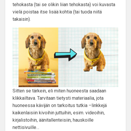
tehokasta (tai se olikin liian tehokasta) voi kuvasta
vielä poistaa itse lisää kohtia (tai tuoda niitä
takaisin).
Sitten se tärkein, eli miten huoneesta saadaan
klikkailtava. Tarvitaan tietysti materiaalia, jota
huoneessa kävijän on tarkoitus tutkia –linkkejä
kaikenlaisiin kivoihin juttuihin, esim. videoihin,
kirjalistoihin, äänitallenteisiin, hauskoille
nettisivuille…