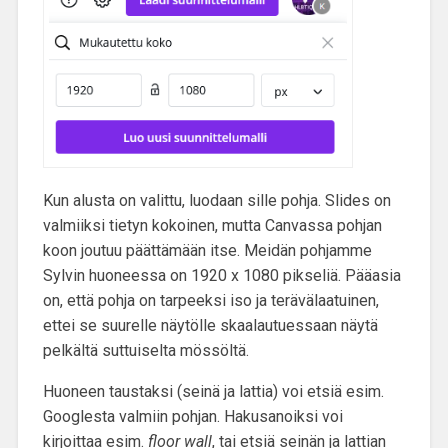
Kun alusta on valittu, luodaan sille pohja. Slides on
valmiiksi tietyn kokoinen, mutta Canvassa pohjan
koon joutuu päättämään itse. Meidän pohjamme
Sylvin huoneessa on 1920 x 1080 pikseliä. Pääasia
on, että pohja on tarpeeksi iso ja terävälaatuinen,
ettei se suurelle näytölle skaalautuessaan näytä
pelkältä suttuiselta mössöltä.
Huoneen taustaksi (seinä ja lattia) voi etsiä esim.
Googlesta valmiin pohjan. Hakusanoiksi voi
kirjoittaa esim.
floor wall
, tai etsiä seinän ja lattian