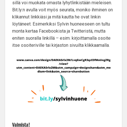
sillä voi muokata omasta lyhytlinkistään mieleisen.
Bit.ly:n avulla voit myös seurata, moniko ihminen on
klikannut linkkiäsi ja mitä kautta he ovat linkin
löytäneet. Esimerkiksi Sylvin huoneeseen on tultu
monta kertaa Facebookista ja Twitteristä, mutta
eniten suoralla linkillä – esim. kirjoittamalla osoite
itse osoiteriville tai kirjaston sivuilta klikkaamalla.
Valmista!