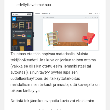
edellyttävät maksua.
Taustaan etsitään sopivaa materiaalia. Muista
tekijänoikeudet! Jos kuva on jonkun toisen ottama
(vaikka se olisikin otettu esim. lemmikistäsi tai
autostasi), sinun täytyy pyytää lupa sen
uudelleenkäyttöön. Selitä käyttötarkoitus
mahdollisimman tarkasti ja muista, että kuvaajalla on
oikeus kieltäytyä.
Netistä tekijänoikeusvapaita kuvia voi etsiä esim.: