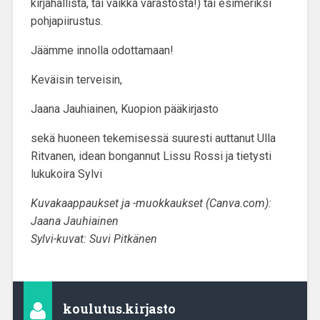
kirjahallista, tai vaikka varastosta!) tai esimeriksi
pohjapiirustus.
Jäämme innolla odottamaan!
Keväisin terveisin,
Jaana Jauhiainen, Kuopion pääkirjasto
sekä huoneen tekemisessä suuresti auttanut Ulla
Ritvanen, idean bongannut Lissu Rossi ja tietysti
lukukoira Sylvi
Kuvakaappaukset ja -muokkaukset (Canva.com):
Jaana Jauhiainen
Sylvi-kuvat: Suvi Pitkänen
koulutus.kirjasto