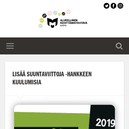
Siirry
pääsisältöön
LISÄÄ SUUNTAVIITTOJA -HANKKEEN
KUULUMISIA