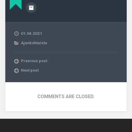
01.04.2021
Ajankohtaista
Previous post
Next post
COMMENTS ARE CLOSED.