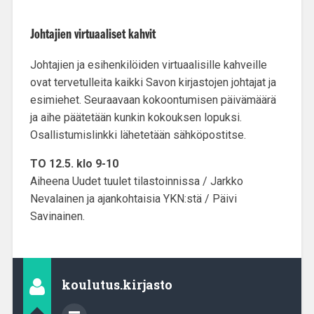
Johtajien virtuaaliset kahvit
Johtajien ja esihenkilöiden virtuaalisille kahveille
ovat tervetulleita kaikki Savon kirjastojen johtajat ja
esimiehet. Seuraavaan kokoontumisen päivämäärä
ja aihe päätetään kunkin kokouksen lopuksi.
Osallistumislinkki lähetetään sähköpostitse.
TO 12.5. klo 9-10
Aiheena Uudet tuulet tilastoinnissa / Jarkko
Nevalainen ja ajankohtaisia YKN:stä / Päivi
Savinainen.
koulutus.kirjasto