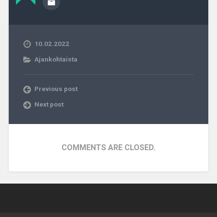
10.02.2022
Ajankohtaista
Previous post
Next post
COMMENTS ARE CLOSED.