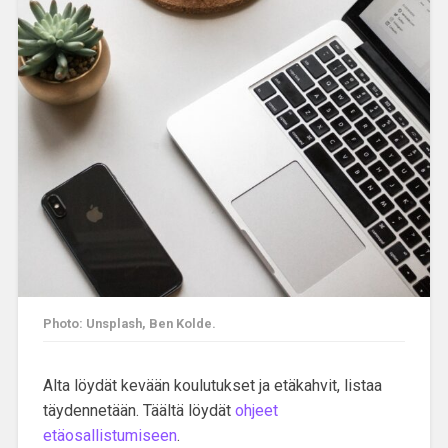
Photo: Unsplash, Ben Kolde.
Alta löydät kevään koulutukset ja etäkahvit, listaa
täydennetään. Täältä löydät
ohjeet
etäosallistumiseen
.