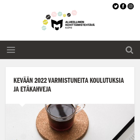
Siirry
pääsisältöön
KEVÄÄN 2022 VARMISTUNEITA KOULUTUKSIA
JA ETÄKAHVEJA