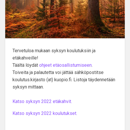
Tervetuloa mukaan syksyn koulutuksiin ja
etäkahveille!
Täältä löydät
ohjeet etäosallistumiseen
.
Toiveita ja palautetta voi jättää sähköpostitse
koulutus.kirjasto (at) kuopio.fi. Listoja täydennetään
syksyn mittaan.
Katso syksyn 2022 etäkahvit.
Katso syksyn 2022 koulutukset.