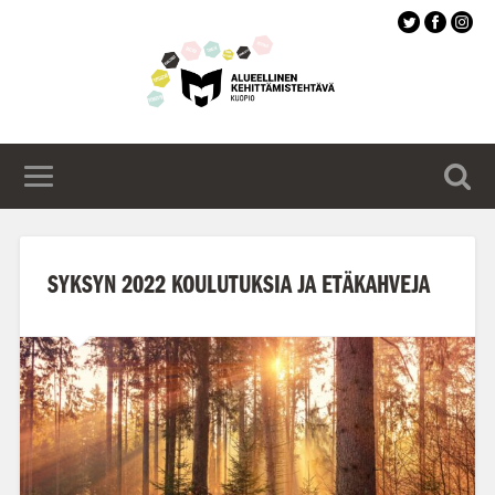
Siirry
pääsisältöön
SYKSYN 2022 KOULUTUKSIA JA ETÄKAHVEJA