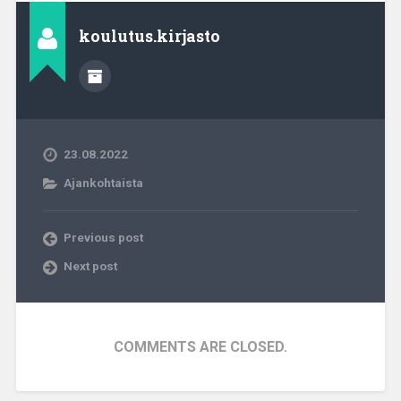
koulutus.kirjasto
23.08.2022
Ajankohtaista
Previous post
Next post
COMMENTS ARE CLOSED.