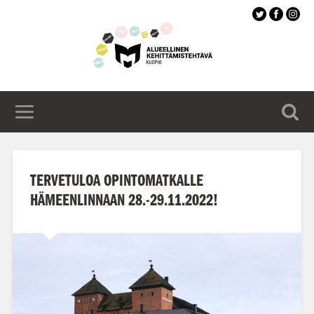
Siirry
pääsisältöön
TERVETULOA OPINTOMATKALLE
HÄMEENLINNAAN 28.-29.11.2022!