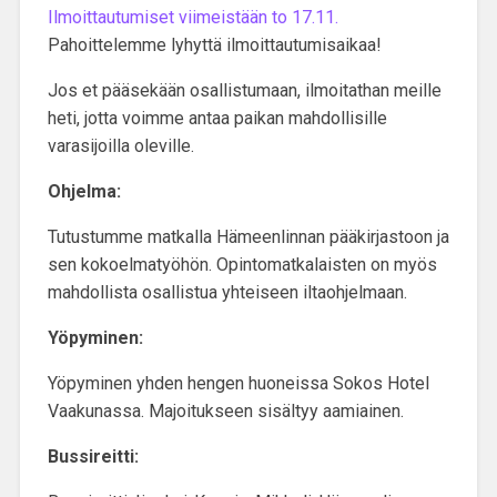
Ilmoittautumiset viimeistään to 17.11.
Pahoittelemme lyhyttä ilmoittautumisaikaa!
Jos et pääsekään osallistumaan, ilmoitathan meille
heti, jotta voimme antaa paikan mahdollisille
varasijoilla oleville.
Ohjelma:
Tutustumme matkalla Hämeenlinnan pääkirjastoon ja
sen kokoelmatyöhön. Opintomatkalaisten on myös
mahdollista osallistua yhteiseen iltaohjelmaan.
Yöpyminen:
Yöpyminen yhden hengen huoneissa Sokos Hotel
Vaakunassa. Majoitukseen sisältyy aamiainen.
Bussireitti: