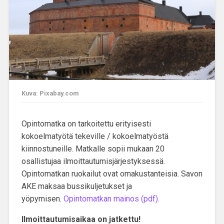
Kuva: Pixabay.com
Opintomatka on tarkoitettu erityisesti
kokoelmatyötä tekeville / kokoelmatyöstä
kiinnostuneille. Matkalle sopii mukaan 20
osallistujaa ilmoittautumisjärjestyksessä.
Opintomatkan ruokailut ovat omakustanteisia. Savon
AKE maksaa bussikuljetukset ja
yöpymisen.
Opintomatkan mainos (pdf).
Ilmoittautumisaikaa on jatkettu!