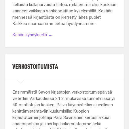
sellaista kullanarvoista tietoa, mitä emme olisi koskaan
saaneet vaikkapa sähköpostitse kyselemällä. Kesään
mennessä kirjastoista on kierretty lähes puolet.
Kaikkea saamaamme tietoa hyödynnämme…
Kesän kynnyksellä →
VERKOSTOITUMISTA
Ensimmäistä Savon kirjastojen verkostoitumispäivää
vietettiin Varkaudessa 21.3. mukavissa tunnelmissa yli
40 osallistujan kesken. Päivä käynnisteltiin alueellisen
kehittämistehtävän kuulumisilla: Kuopion
kirjastotoimenjohtaja Päivi Savinainen kertasi alkuun
säädöspohjaa ja kävi läpi hakemustamme sekä