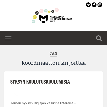
Siirry
pääsisältöön
TAG
koordinaattori kirjoittaa
SYKSYN KOULUTUSKUULUMISIA
Tämän syksyn Digiajan käsikirja liftareille -