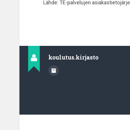
Lähde: TE-palvelujen asiakastietojärj
koulutus.kirjasto