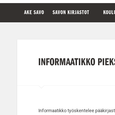
AKE SAVO
SAVON KIRJASTOT
KOUL
INFORMAATIKKO PIE
Informaatikko
työskentelee pääkirjast