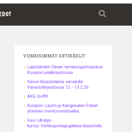
IEDOT
VIIMEISIMMÄT ARTIKKELIT
Lapinlahden Elinan vertaisoppimispäivä
Kuopion pääkirjastossa
Savon kirjastolaisia vierailulla
Varastokirjastossa 12.–13.2.26
AKE-treffit
Kuopion Laurin ja Kangasalan Erikan
yhteinen mentorointimatka
Uusi Liboppi-
kurssi: Verkkopedagogiikkaa kirjastoille