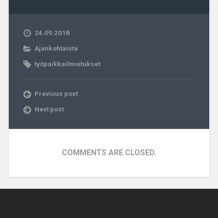
24.09.2018
Ajankohtaista
työpaikkailmoitukset
Previous post
Next post
COMMENTS ARE CLOSED.