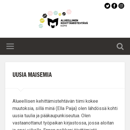
Siirry
pääsisältöön
UUSIA MAISEMIA
Alueellisen kehittämistehtävän
tiimi kokee
muutoksia
, sillä minä (Ella Paija) olen lähdössä kohti
uusia tuulia ja pääkaupunkiseutua. Olen
vastaanottanut työpaikan kirjastossa, jossa aloitan